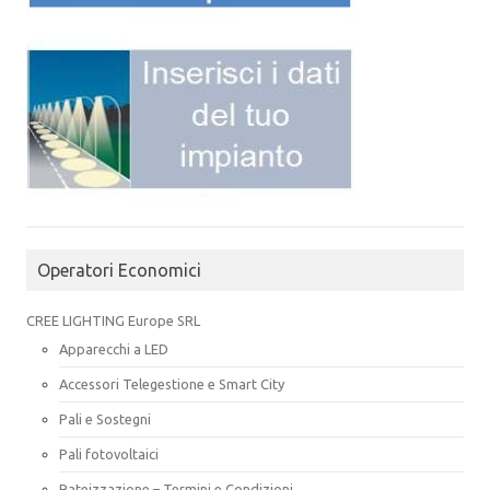
Operatori Economici
CREE LIGHTING Europe SRL
Apparecchi a LED
Accessori Telegestione e Smart City
Pali e Sostegni
Pali fotovoltaici
Rateizzazione – Termini e Condizioni