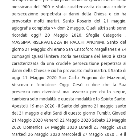
messicana del ‘900 è stata caratterizzata da una crudele
persecuzione perpetrata ai danni della Chiesa e ciò ha
provocato molti martiri. Santo Rosario del 21 maggio.
agiografia completa >> dom 2 maggio. Quali altri santi sono
ricordati oggi? 20 Maggio 2020. Sfoglia Categorie .
MASSIMA RISERVATEZZA IN PACCHI ANONIMI. Santo del
giorno 21 Maggio: chi erano San Cristoforo Magallanes e 24
compagni Quasi lâintera storia messicana del â900 è stata
caratterizzata da una crudele persecuzione perpetrata ai
danni della Chiesa e ciò ha provocato molti martiri. Il Santo di
oggi 21 Maggio 2020 San Carlo Eugenio de Mazenod,
Vescovo e fondatore. Oggi, Gesù ci dice che la Sua
presenza non diventerà mai assenza per chi lo segue,
cambierà solo modalità, e questa modalità è lo Spirito Santo.
Apostoli. 19-mar-2020 - Il Santo del giorno 21 maggio: santo
del 21 maggio e altri Santi di questo giorno Tumblr. Giovedì
21 Maggio 2020 Venerdì 22 Maggio 2020 Sabato 23 Maggio
2020 Domenica 24 Maggio 2020 Lunedì 25 Maggio 2020
Martedì 26 Maggio 2020 Mercoledì 27 Maggio 2020 ... e il