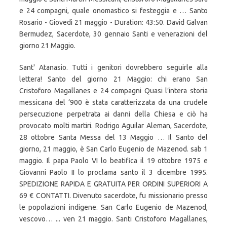
e 24 compagni, quale onomastico si festeggia e … Santo
Rosario - Giovedì 21 maggio - Duration: 43:50. David Galvan
Bermudez, Sacerdote, 30 gennaio Santi e venerazioni del
giorno 21 Maggio.
Sant' Atanasio. Tutti i genitori dovrebbero seguirle alla
lettera! Santo del giorno 21 Maggio: chi erano San
Cristoforo Magallanes e 24 compagni Quasi l’intera storia
messicana del ‘900 è stata caratterizzata da una crudele
persecuzione perpetrata ai danni della Chiesa e ciò ha
provocato molti martiri. Rodrigo Aguilar Aleman, Sacerdote,
28 ottobre Santa Messa del 13 Maggio … Il Santo del
giorno, 21 maggio, è San Carlo Eugenio de Mazenod. sab 1
maggio. Il papa Paolo VI lo beatifica il 19 ottobre 1975 e
Giovanni Paolo II lo proclama santo il 3 dicembre 1995.
SPEDIZIONE RAPIDA E GRATUITA PER ORDINI SUPERIORI A
69 € CONTATTI. Divenuto sacerdote, fu missionario presso
le popolazioni indigene. San Carlo Eugenio de Mazenod,
vescovo… ... ven 21 maggio. Santi Cristoforo Magallanes,