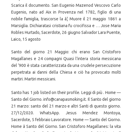
Scarica il documento. San Eugenio Mazenod Vescovo Carlo
Eugenio, nato ad Aix in Provenza nel 1782, figlio di una
nobile famiglia, trascorse la â¦ Muore il 21 maggio 1861 a
Marsiglia. Dichiaratasi cristiana fu crocifissa e … Jose Maria
Robles Hurtado, Sacerdote, 26 giugno Salvador Lara Puente,
Laico, 15 agosto
Santo del giorno 21 Maggio: chi erano San Cristoforo
Magallanes e 24 compagni Quasi l’intera storia messicana
del ‘900 è stata caratterizzata da una crudele persecuzione
perpetrata ai danni della Chiesa e ciò ha provocato molti
martiri. Martiri messicani.
Santo has 1 job listed on their profile. Leggi di più . Home —
Santo del Giorno. info@canapasmoking.it. Il Santo del giorno
21 marzo: santo del 21 marzo e altri Santi di questo giorno.
27/12/2020. WhatsApp. Jesus Mendez Montoya,
Sacerdote, 5 febbraio Lavoratore. Home — Santo del Giorno.
Home â Santo del Giorno. San Cristoforo Magallanes: la vita