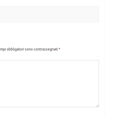
ampi obbligatori sono contrassegnati
*