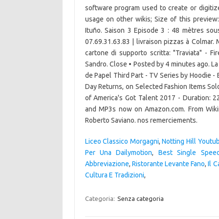
software program used to create or digitize 
usage on other wikis; Size of this preview:
Ituño. Saison 3 Episode 3 : 48 mètres sous
07.69.31.63.83 | livraison pizzas à Colmar.
cartone di supporto scritta: "Traviata" - F
Sandro. Close • Posted by 4 minutes ago. La C
de Papel Third Part - TV Series by Hoodie -
Day Returns, on Selected Fashion Items Sol
of America's Got Talent 2017 - Duration: 
and MP3s now on Amazon.com. From Wikim
Roberto Saviano. nos remerciements.
Liceo Classico Morgagni
,
Notting Hill Youtu
Per Una Dailymotion
,
Best Single Spee
Abbreviazione
,
Ristorante Levante Fano
,
Il 
Cultura E Tradizioni
,
Categoria:
Senza categoria