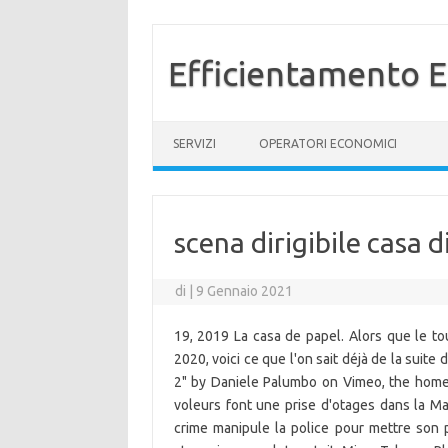
Efficientamento E
Vai al contenuto
SERVIZI
OPERATORI ECONOMICI
scena dirigibile casa d
di
|
9 Gennaio 2021
19, 2019 La casa de papel. Alors que le to
2020, voici ce que l'on sait déjà de la suite
2" by Daniele Palumbo on Vimeo, the home 
voleurs font une prise d'otages dans la M
crime manipule la police pour mettre son 