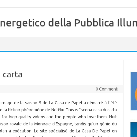
nergetico della Pubblica Illu
i carta
0 Commenti
urnage de la saison 5 de La Casa de Papel a démarré à l'été
 de la fiction phénomène de Netflix. This is "scena casa di carta
for high quality videos and the people who love them. Huit
aison royale de la Monnaie d'Espagne, tandis qu'un génie du
plan à exécution. Le site spécialisé de La Casa De Papel en