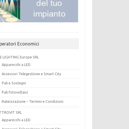
peratori Economici
E LIGHTING Europe SRL
Apparecchi a LED
Accessori Telegestione e Smart City
Pali e Sostegni
Pali fotovoltaici
Rateizzazione – Termini e Condizioni
TTROVIT SRL
Apparecchi a LED
Accessori Telegestione e Smart City