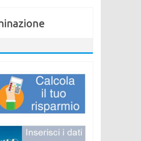
minazione