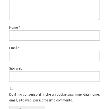
Nome
*
Email
*
Sito web
Do il mio consenso affinché un cookie salvi i miei dati (nome,
email, sito web) per il prossimo commento.