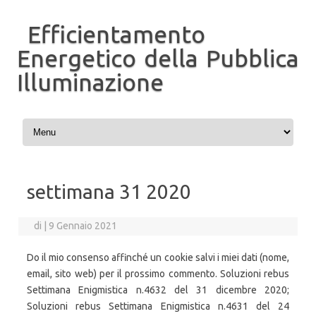
Efficientamento
Energetico della Pubblica
Illuminazione
Vai al contenuto
settimana 31 2020
di
|
9 Gennaio 2021
Do il mio consenso affinché un cookie salvi i miei dati (nome,
email, sito web) per il prossimo commento. Soluzioni rebus
Settimana Enigmistica n.4632 del 31 dicembre 2020;
Soluzioni rebus Settimana Enigmistica n.4631 del 24