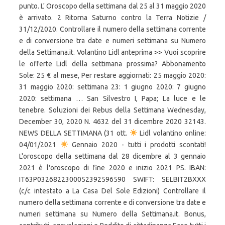
punto. L' Oroscopo della settimana dal 25 al 31 maggio 2020
è arrivato. 2 Ritorna Saturno contro la Terra Notizie /
31/12/2020. Controllare il numero della settimana corrente
e di conversione tra date e numeri settimana su Numero
della Settimana.it. Volantino Lidl anteprima >> Vuoi scoprire
le offerte Lidl della settimana prossima? Abbonamento
Sole: 25 € al mese, Per restare aggiornati: 25 maggio 2020:
31 maggio 2020: settimana 23: 1 giugno 2020: 7 giugno
2020: settimana … San Silvestro I, Papa; La luce e le
tenebre. Soluzioni dei Rebus della Settimana Wednesday,
December 30, 2020 N. 4632 del 31 dicembre 2020 32143.
NEWS DELLA SETTIMANA (31 ott.
Lidl volantino online:
04/01/2021
Gennaio 2020 - tutti i prodotti scontati!
L'oroscopo della settimana dal 28 dicembre al 3 gennaio
2021 è l'oroscopo di fine 2020 e inizio 2021 PS. IBAN:
IT63P0326822300052392596590 SWIFT: SELBIT2BXXX
(c/c intestato a La Casa Del Sole Edizioni) Controllare il
numero della settimana corrente e di conversione tra date e
numeri settimana su Numero della Settimana.it. Bonus,