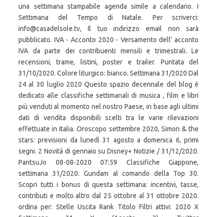
una settimana stampabile agenda simile a calendario. I
Settimana del Tempo di Natale. Per scriverci:
info@casadelsole.tv, Il tuo indirizzo email non sarà
pubblicato. IVA - Acconto 2020 - Versamento dell' acconto
IVA da parte dei contribuenti mensili e trimestrali. Le
recensioni, trame, listini, poster e trailer. Puntata del
31/10/2020. Colore liturgico: bianco. Settimana 31/2020 Dal
24 al 30 luglio 2020 Questo spazio decennale del blog è
dedicato alle classifiche settimanali di musica , film e libri
più venduti al momento nel nostro Paese, in base agli ultimi
dati di vendita disponibili scelti tra le varie rilevazioni
effettuate in Italia. Oroscopo settembre 2020, Simon & the
stars: previsioni da lunedì 31 agosto a domenica 6, primi
segni. 2 Novità di gennaio su Disney+ Notizie / 31/12/2020.
PantsuJo 08-08-2020 07:59 Classifiche Giappone,
settimana 31/2020: Gundam al comando della Top 30.
Scopri tutti i bonus di questa settimana: incentivi, tasse,
contributi e molto altro dal 25 ottobre al 31 ottobre 2020.
ordina per: Stelle Uscita Rank Titolo Filtri attivi: 2020 X