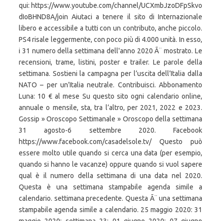
qui: https://www.youtube.com/channel/UCXmbJzoDFpSkvo
dIoBHND8A/join Aiutaci a tenere il sito di Internazionale
libero e accessibile a tutti con un contributo, anche piccolo.
PS4 risale leggermente, con poco più di 4.000 unità. In esso,
i 31 numero della settimana dell'anno 2020 Ã¨ mostrato. Le
recensioni, trame, listini, poster e trailer. Le parole della
settimana. Sostieni la campagna per l’uscita dell’Italia dalla
NATO – per un’Italia neutrale. Contribuisci. Abbonamento
Luna: 10 € al mese Su questo sito ogni calendario online,
annuale o mensile, sta, tra l’altro, per 2021, 2022 e 2023.
Gossip » Oroscopo Settimanale » Oroscopo della settimana
31 agosto-6 settembre 2020. Facebook
https://www.facebook.com/casadelsole.tv/ Questo può
essere molto utile quando si cerca una data (per esempio,
quando si hanno le vacanze) oppure quando si vuol sapere
qual è il numero della settimana di una data nel 2020.
Questa è una settimana stampabile agenda simile a
calendario. settimana precedente. Questa Ã¨ una settimana
stampabile agenda simile a calendario. 25 maggio 2020: 31