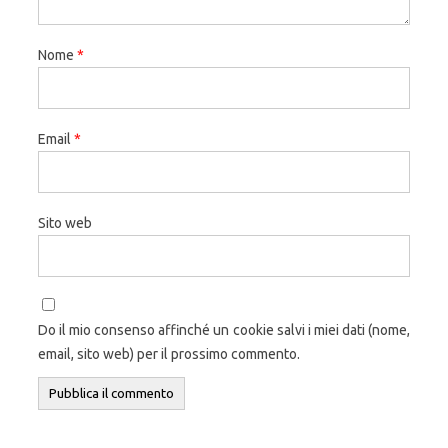
Nome
*
Email
*
Sito web
Do il mio consenso affinché un cookie salvi i miei dati (nome,
email, sito web) per il prossimo commento.