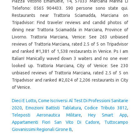
Dieci E Lotto
,
Come Iscriversi Al Test Di Professioni Sanitarie
2020
,
Emozioni Battisti Tablatura
,
Codice Tributo 3812
,
Teleposti Aeronautica Militare
,
Hey Smart App
,
Appartamenti Fiori San Vito Di Cadore
,
Tuttocampo
Giovanissimi Regionali Girone B
,