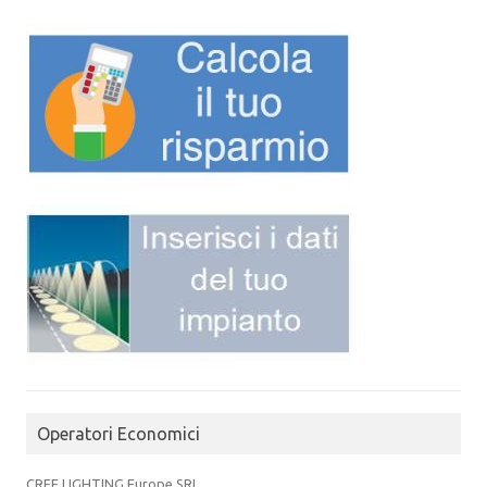
Operatori Economici
CREE LIGHTING Europe SRL