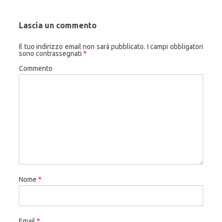
Lascia un commento
Il tuo indirizzo email non sarà pubblicato.
I campi obbligatori
sono contrassegnati
*
Commento
Nome
*
Email
*