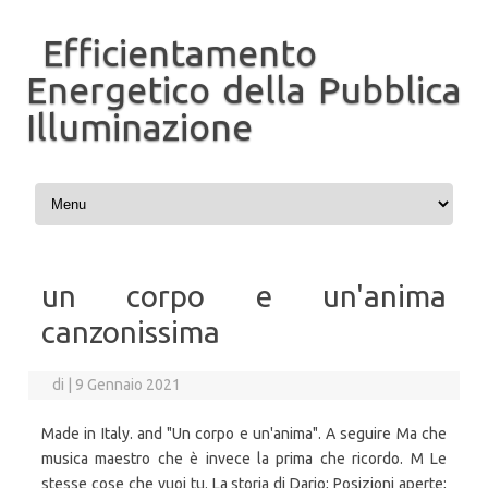
Efficientamento
Energetico della Pubblica
Illuminazione
Vai al contenuto
un corpo e un'anima
canzonissima
di
|
9 Gennaio 2021
Made in Italy. and "Un corpo e un'anima". A seguire Ma che
musica maestro che è invece la prima che ricordo. M Le
stesse cose che vuoi tu. La storia di Dario; Posizioni aperte;