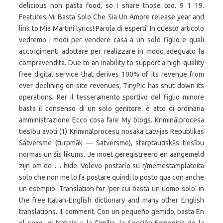
delicious non pasta food, so I share those too. 9 1 19.
Features Mi Basta Solo Che Sia Un Amore release year and
link to Mia Martini lyrics! Parola di esperti. In questo articolo
vedremo i modi per vendere casa a un solo figlio e quali
accorgimenti adottare per realizzare in modo adeguato la
compravendita. Due to an inability to support a high-quality
free digital service that derives 100% of its revenue from
ever declining on-site revenues, TinyPic has shut down its
operations. Per il tesseramento sportivo del figlio minore
basta il consenso di un solo genitore: è atto di ordinaria
amministrazione Ecco cosa fare My blogs. Kriminālprocesa
tiesību avoti (1) Kriminālprocesu nosaka Latvijas Republikas
Satversme (turpmāk — Satversme), starptautiskās tiesību
normas un šis likums. Je moet geregistreerd en aangemeld
zijn om de … hide. Volevo postarlo su r/memestamplateita
solo che non me lo fa postare quindi lo posto qua con anche
un esempio. Translation for 'per cui basta un uomo solo' in
the free Italian-English dictionary and many other English
translations. 1 comment. Con un pequeño gemido, basta En