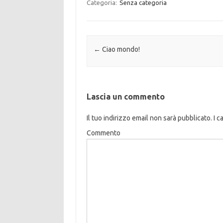
Categoria:
Senza categoria
Navigazione articolo
←
Ciao mondo!
Lascia un commento
Il tuo indirizzo email non sarà pubblicato.
I c
Commento