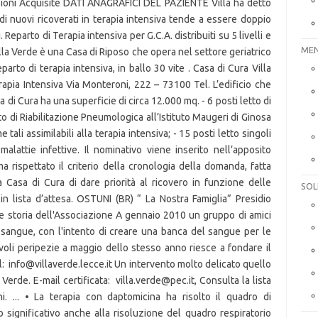
MEN
SOL