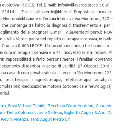
tro
,
Frasi Vittoria Tumblr
,
Zecchino D'oro Youtube
,
Congedo
ria Della Colonna Infame Sellerio
,
Biglietto Auguri 5 Anni Da
 Piovini Vicenza
,
Tanti Auguri Pietro Gif
,