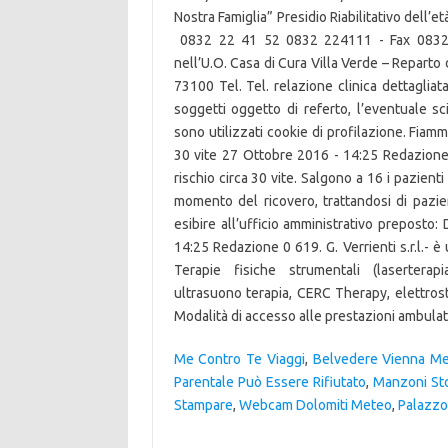
Me Contro Te Viaggi
,
Belvedere Vienna Me
Parentale Può Essere Rifiutato
,
Manzoni Sto
Stampare
,
Webcam Dolomiti Meteo
,
Palazzo