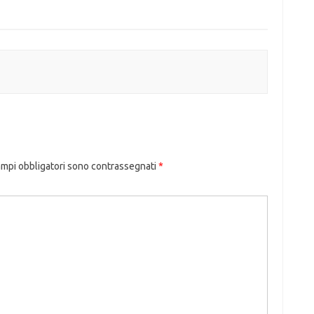
ampi obbligatori sono contrassegnati
*