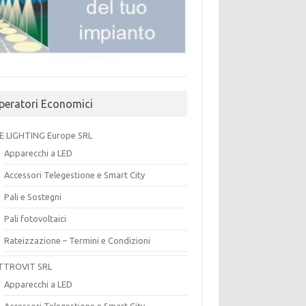
peratori Economici
E LIGHTING Europe SRL
Apparecchi a LED
Accessori Telegestione e Smart City
Pali e Sostegni
Pali fotovoltaici
Rateizzazione – Termini e Condizioni
TTROVIT SRL
Apparecchi a LED
Accessori Telegestione e Smart City