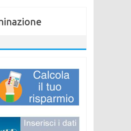
minazione