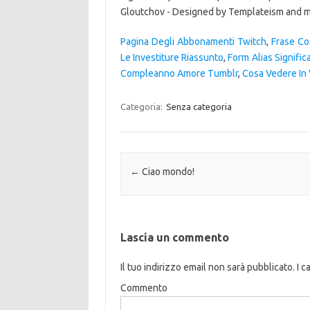
Gloutchov - Designed by Templateism and mod
Pagina Degli Abbonamenti Twitch
,
Frase Co
Le Investiture Riassunto
,
Form Alias Signific
Compleanno Amore Tumblr
,
Cosa Vedere In 
Categoria:
Senza categoria
Navigazione articolo
←
Ciao mondo!
Lascia un commento
Il tuo indirizzo email non sarà pubblicato.
I c
Commento