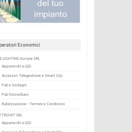
peratori Economici
E LIGHTING Europe SRL
Apparecchi a LED
Accessori Telegestione e Smart City
Pali e Sostegni
Pali fotovoltaici
Rateizzazione – Termini e Condizioni
TTROVIT SRL
Apparecchi a LED
Accessori Telegestione e Smart City