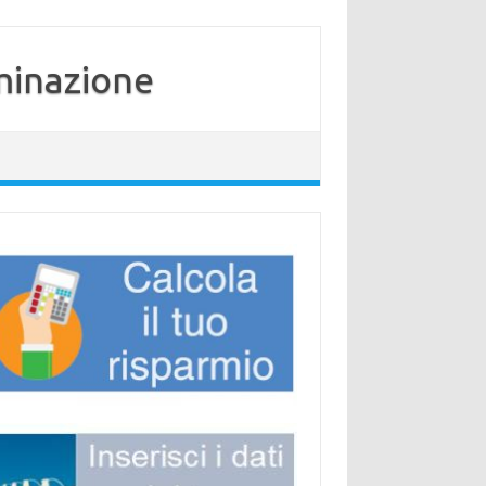
minazione