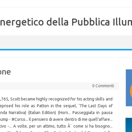
nergetico della Pubblica Illu
one
0 Commenti
9,765, Scott became highly recognized for his acting skills and
prised his role as Patton in the sequel, ‘The Last Days of
nda Narrativa) (Italian Edition) (Horn... Passeggiata in pausa
ump - #Corso... Il pensiero di avere dentro di me quell'affare...
ivo -... A volte, per un attimo, tutto Ã¨ come si ha bisogno...