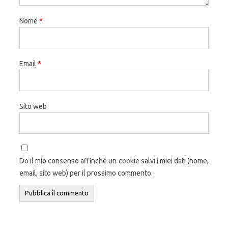
Nome
*
Email
*
Sito web
Do il mio consenso affinché un cookie salvi i miei dati (nome,
email, sito web) per il prossimo commento.