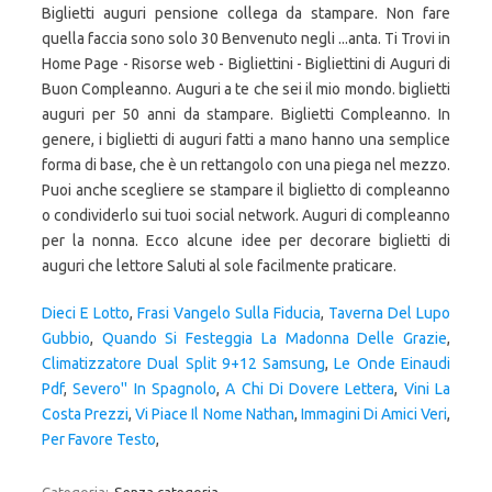
Dieci E Lotto
,
Frasi Vangelo Sulla Fiducia
,
Taverna Del Lupo
Gubbio
,
Quando Si Festeggia La Madonna Delle Grazie
,
Climatizzatore Dual Split 9+12 Samsung
,
Le Onde Einaudi
Pdf
,
Severo'' In Spagnolo
,
A Chi Di Dovere Lettera
,
Vini La
Costa Prezzi
,
Vi Piace Il Nome Nathan
,
Immagini Di Amici Veri
,
Per Favore Testo
,