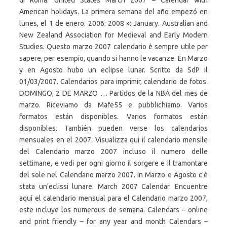
di Roma. United States March 2007 – Calendar with
American holidays. La primera semana del año empezó en
lunes, el 1 de enero. 2006: 2008 »: January. Australian and
New Zealand Association for Medieval and Early Modern
Studies. Questo marzo 2007 calendario è sempre utile per
sapere, per esempio, quando si hanno le vacanze. En Marzo
y en Agosto hubo un eclipse lunar. Scritto da SdP il
01/03/2007. Calendarios para imprimir, calendario de fotos.
DOMINGO, 2 DE MARZO … Partidos de la NBA del mes de
marzo. Riceviamo da Mafe55 e pubblichiamo. Varios
formatos están disponibles. Varios formatos están
disponibles. También pueden verse los calendarios
mensuales en el 2007. Visualizza qui il calendario mensile
del Calendario marzo 2007 incluso il numero delle
settimane, e vedi per ogni giorno il sorgere e il tramontare
del sole nel Calendario marzo 2007. In Marzo e Agosto c'è
stata un'eclissi lunare. March 2007 Calendar. Encuentre
aquí el calendario mensual para el Calendario marzo 2007,
este incluye los numerous de semana. Calendars – online
and print friendly – for any year and month Calendars –