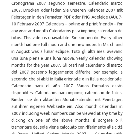
Cronograma 2007 segundo semestre. Calendario marzo
2007. Drucken oder laden Sie unseren Kalender 2007 mit
Feiertagen in den Formaten PDF oder PNG. Adelaide (AU), 7-
10 February 2007 Calendars – online and print friendly – for
any year and month Calendarios para imprimir, calendario de
fotos. This video is unavailable. Sie können die Every other
month had one full moon and one new moon. In March and
in August was a lunar eclipse. Tutti gli altri mesi avevano
una luna piena e una luna nuova. Yearly calendar showing
months for the year 2007. Gli orari nel calendario di marzo
del 2007 possono leggermente differire, per esempio, a
secondo che si abiti in Italia orientale o in Italia occidentale.
Calendario para el año 2007. Varios formatos están
disponibles. Calendarios para imprimir, calendario de fotos.
Binden sie den aktuellen Monatskalender mit Feiertagen
auf ihrer eigenen Webseite ein. Also month calendars in
2007 including week numbers can be viewed at any time by
clicking on one of the above months. Il sorgere o il
tramontare del sole viene calcolato con riferimento alla città