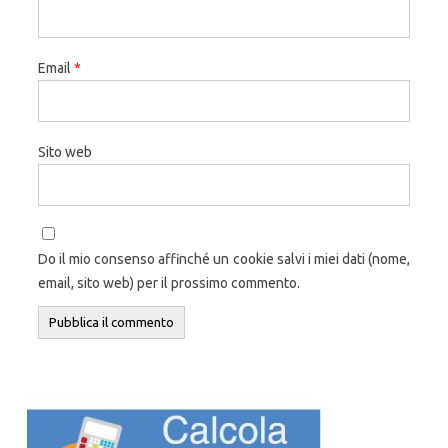
Email
*
Sito web
Do il mio consenso affinché un cookie salvi i miei dati (nome,
email, sito web) per il prossimo commento.