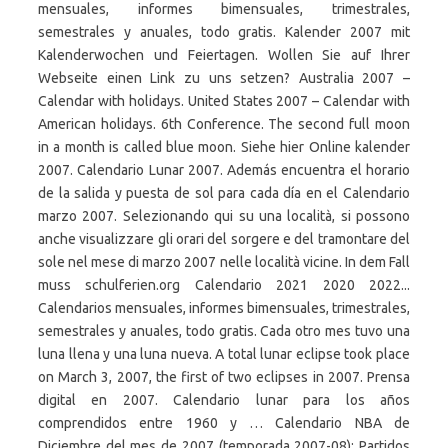
mensuales, informes bimensuales, trimestrales,
semestrales y anuales, todo gratis. Kalender 2007 mit
Kalenderwochen und Feiertagen. Wollen Sie auf Ihrer
Webseite einen Link zu uns setzen? Australia 2007 –
Calendar with holidays. United States 2007 – Calendar with
American holidays. 6th Conference. The second full moon
in a month is called blue moon. Siehe hier Online kalender
2007. Calendario Lunar 2007. Además encuentra el horario
de la salida y puesta de sol para cada día en el Calendario
marzo 2007. Selezionando qui su una località, si possono
anche visualizzare gli orari del sorgere e del tramontare del
sole nel mese di marzo 2007 nelle località vicine. In dem Fall
muss schulferien.org Calendario 2021 2020 2022...
Calendarios mensuales, informes bimensuales, trimestrales,
semestrales y anuales, todo gratis. Cada otro mes tuvo una
luna llena y una luna nueva. A total lunar eclipse took place
on March 3, 2007, the first of two eclipses in 2007. Prensa
digital en 2007. Calendario lunar para los años
comprendidos entre 1960 y … Calendario NBA de
Diciembre del mes de 2007 (temporada 2007-08): Partidos