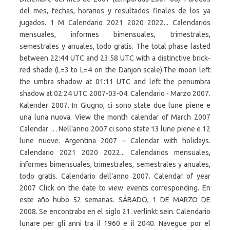
del mes, fechas, horarios y resultados finales de los ya
jugados. 1 M Calendario 2021 2020 2022... Calendarios
mensuales, informes bimensuales, trimestrales,
semestrales y anuales, todo gratis. The total phase lasted
between 22:44 UTC and 23:58 UTC with a distinctive brick-
red shade (L=3 to L=4 on the Danjon scale).The moon left
the umbra shadow at 01:11 UTC and left the penumbra
shadow at 02:24 UTC 2007-03-04. Calendario - Marzo 2007.
Kalender 2007. In Giugno, ci sono state due lune piene e
una luna nuova. View the month calendar of March 2007
Calendar … Nell'anno 2007 ci sono state 13 lune piene e 12
lune nuove. Argentina 2007 – Calendar with holidays.
Calendario 2021 2020 2022... Calendarios mensuales,
informes bimensuales, trimestrales, semestrales y anuales,
todo gratis. Calendario dell'anno 2007. Calendar of year
2007 Click on the date to view events corresponding. En
este año hubo 52 semanas. SÁBADO, 1 DE MARZO DE
2008. Se encontraba en el siglo 21. verlinkt sein. Calendario
lunare per gli anni tra il 1960 e il 2040. Navegue por el