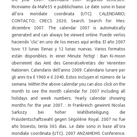
Riceviamo da Mafe55 e pubblichiamo. Le date sono in base
all'ora mondiale coordinata (UTC). CALENDARIO;
CONTACTO; CRECS 2020; Search. Search for: Mes:
diciembre 2007. The calendar 2007 is automatically
generated and can always be viewed online. Puede verlos
haciendo ‘clic’ en uno de los meses aquí arriba. El año 2007
tuvo 13 lunas llenas y 12 lunas nuevas. Varios formatos
están disponibles. In einer Minute fertig! : Ban Ki-moon
übernimmt das Amt des Generalsekretärs der Vereinten
Nationen. Calendario dell'anno 2009. Calendario lunare per
gli anni tra il 1960 e il 2040. Estos incluyen el número de la
semana. Within the above calendar you can also click on the
month to see the month calendar for 2007 including all
holidays and week numbers. Yearly calendar showing
months for the year 2007. : In Frankreich gewinnt Nicolas
Sarkozy bei hoher Wahlbeteiligung die
Präsidentschaftswahl gegen Ségolène Royal. 2007 no fue
año bisiesto, tenía 365 días. Le date sono in base all'ora
mondiale coordinata (UTC). 2007 ANZAMEMS Conference.