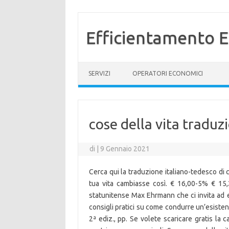
Efficientamento E
Vai al contenuto
SERVIZI
OPERATORI ECONOMICI
cose della vita traduz
di
|
9 Gennaio 2021
Cerca qui la traduzione italiano-tedesco di 
tua vita cambiasse così. € 16,00-5% € 15,
statunitense Max Ehrmann che ci invita ad ess
consigli pratici su come condurre un’esiste
2ª ediz., pp. Se volete scaricare gratis la