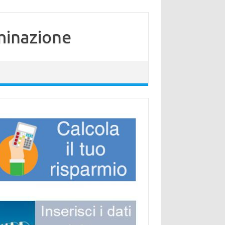
minazione