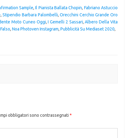
firmation Sample
,
Il Pianista Ballata Chopin
,
Fabriano Astuccio
e
,
Stipendio Barbara Palombelli
,
Orecchini Cerchio Grande Oro
idente Moto Cuneo Oggi
,
I Gemelli 2 Sassari
,
Albero Della Vita
 Falso
,
Noa Photoven Instagram
,
Pubblicità Su Mediaset 2020
,
ampi obbligatori sono contrassegnati
*