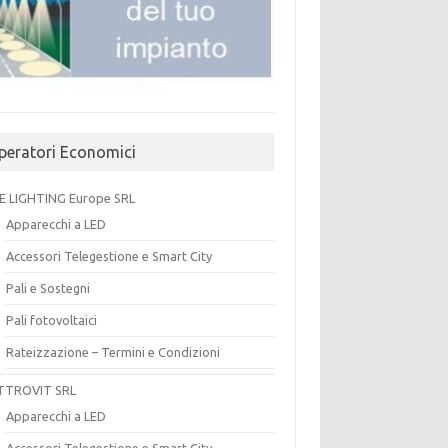
peratori Economici
E LIGHTING Europe SRL
Apparecchi a LED
Accessori Telegestione e Smart City
Pali e Sostegni
Pali fotovoltaici
Rateizzazione – Termini e Condizioni
TTROVIT SRL
Apparecchi a LED
Accessori Telegestione e Smart City