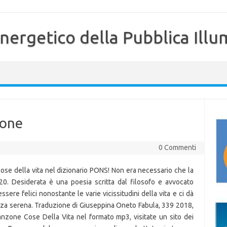
nergetico della Pubblica Illu
ione
0 Commenti
cose della vita nel dizionario PONS! Non era necessario che la
20. Desiderata è una poesia scritta dal filosofo e avvocato
ere felici nonostante le varie vicissitudini della vita e ci dà
nza serena. Traduzione di Giuseppina Oneto Fabula, 339 2018,
 canzone Cose Della Vita nel formato mp3, visitate un sito dei