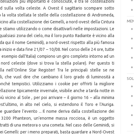
MEN
SOL