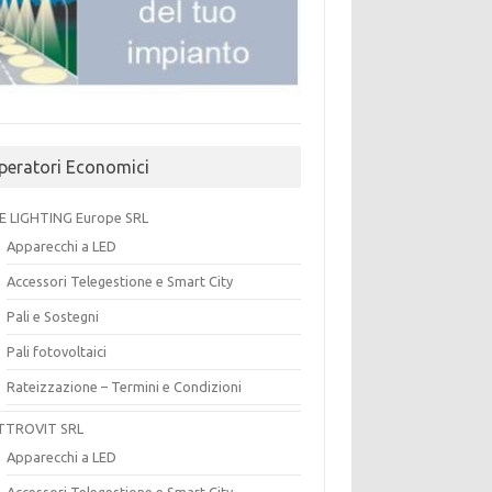
peratori Economici
E LIGHTING Europe SRL
Apparecchi a LED
Accessori Telegestione e Smart City
Pali e Sostegni
Pali fotovoltaici
Rateizzazione – Termini e Condizioni
TTROVIT SRL
Apparecchi a LED
Accessori Telegestione e Smart City