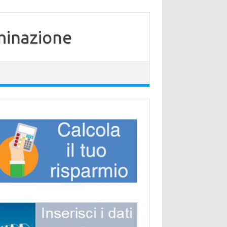
minazione