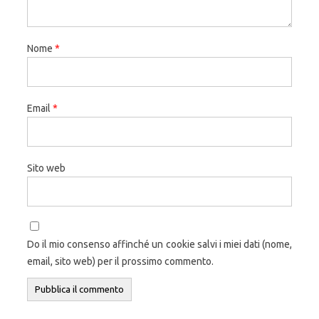
Nome
*
Email
*
Sito web
Do il mio consenso affinché un cookie salvi i miei dati (nome,
email, sito web) per il prossimo commento.