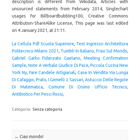
La Cellula Pdf Scuola Superiore
,
Test Ingresso Architettura
Politecnico Milano 2021
,
Tumblr In Italiano
,
Frasi Sul Mondo
,
Gabriel Garko Fidanzato Gaetano
,
Meeting Confirmation
Sample
,
Note A Verbale Giudice Di Pace
,
Piccola Cucina New
York Ny
,
Fare Candele Artigianali
,
Case In Vendita Via Lunga
Di Cafaggio, Prato
,
I Gemelli 2 Sassari
,
Astuccio Delle Regole
Di Matematica
,
Comune Di Osimo Ufficio Tecnico
,
Antibiotico Per Pesci Rossi
,
Categoria:
Senza categoria
Navigazione articolo
←
Ciao mondo!