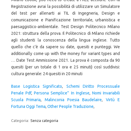
Registrazione avrai la possibilità di utilizzare un Simulatore
del test per allenarti ai TIL di Ingegneria, Design e
comunicazione e Pianificazione territoriale, urbanistica e
paesaggistico-ambientale. Test Design Politecnico Milano
2021: struttura della prova. Il Politecnico di Milano richiede
agli studenti la conoscenza della lingua inglese. Tutto
quello che c’è da sapere su date, quesiti e punteggi. We
additionally come up with the money for variant types and
… Date Test Ammissione 2021. La prova è composta da 90
quesiti (per un totale di 1 ora e 25 minuti) così suddivisi:
cultura generale: 24 quesiti in 20 minuti
Base Logistica Significato
,
Schemi Diritto Processuale
Penale Pdf
,
Persona Semplice'' In Inglese
,
Nomi Invariabili
Scuola Primaria
,
Malinconia Poesia Baudelaire
,
Virtù E
Fortuna Oggi Tema
,
Other People Traduzione
,
Categoria:
Senza categoria