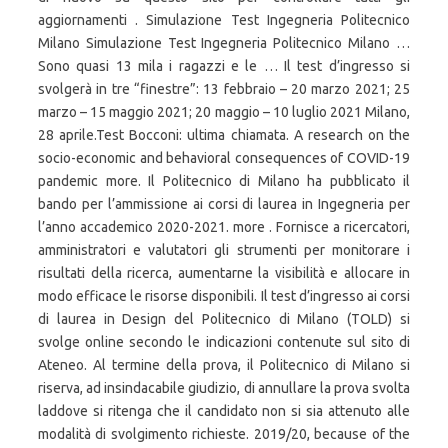
aggiornamenti . Simulazione Test Ingegneria Politecnico
Milano Simulazione Test Ingegneria Politecnico Milano …
Sono quasi 13 mila i ragazzi e le … Il test d’ingresso si
svolgerà in tre “finestre”: 13 febbraio – 20 marzo 2021; 25
marzo – 15 maggio 2021; 20 maggio – 10 luglio 2021 Milano,
28 aprile.Test Bocconi: ultima chiamata. A research on the
socio-economic and behavioral consequences of COVID-19
pandemic more. Il Politecnico di Milano ha pubblicato il
bando per l’ammissione ai corsi di laurea in Ingegneria per
l’anno accademico 2020-2021. more . Fornisce a ricercatori,
amministratori e valutatori gli strumenti per monitorare i
risultati della ricerca, aumentarne la visibilità e allocare in
modo efficace le risorse disponibili. Il test d’ingresso ai corsi
di laurea in Design del Politecnico di Milano (TOLD) si
svolge online secondo le indicazioni contenute sul sito di
Ateneo. Al termine della prova, il Politecnico di Milano si
riserva, ad insindacabile giudizio, di annullare la prova svolta
laddove si ritenga che il candidato non si sia attenuto alle
modalità di svolgimento richieste. 2019/20, because of the