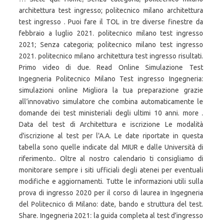
architettura test ingresso; politecnico milano architettura
test ingresso . Puoi fare il TOL in tre diverse finestre da
febbraio a luglio 2021. politecnico milano test ingresso
2021; Senza categoria; politecnico milano test ingresso
2021. politecnico milano architettura test ingresso risultati.
Primo video di due. Read Online Simulazione Test
Ingegneria Politecnico Milano Test ingresso Ingegneria:
simulazioni online Migliora la tua preparazione grazie
all’innovativo simulatore che combina automaticamente le
domande dei test ministeriali degli ultimi 10 anni. more .
Data del test di Architettura e iscrizione Le modalità
d'iscrizione al test per l'A.A. Le date riportate in questa
tabella sono quelle indicate dal MIUR e dalle Università di
riferimento.. Oltre al nostro calendario ti consigliamo di
monitorare sempre i siti ufficiali degli atenei per eventuali
modifiche e aggiornamenti. Tutte le informazioni utili sulla
prova di ingresso 2020 per il corso di laurea in Ingegneria
del Politecnico di Milano: date, bando e struttura del test.
Share. Ingegneria 2021: la guida completa al test d’ingresso