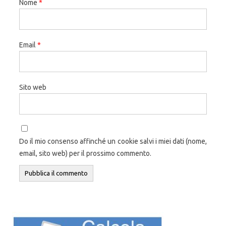
Nome
*
Email
*
Sito web
Do il mio consenso affinché un cookie salvi i miei dati (nome,
email, sito web) per il prossimo commento.