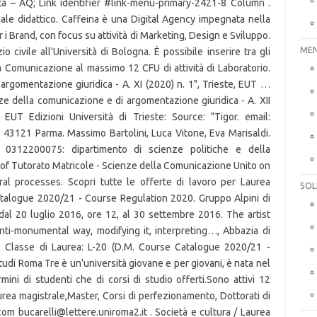
MEN
SOL