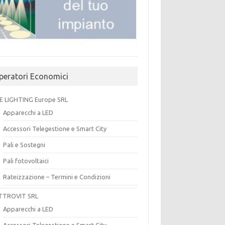
peratori Economici
E LIGHTING Europe SRL
Apparecchi a LED
Accessori Telegestione e Smart City
Pali e Sostegni
Pali fotovoltaici
Rateizzazione – Termini e Condizioni
TTROVIT SRL
Apparecchi a LED
Accessori Telegestione e Smart City