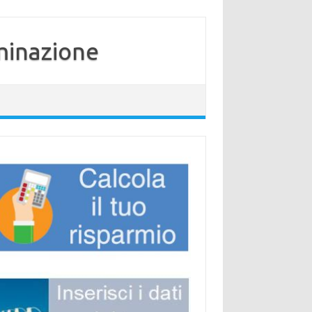
minazione