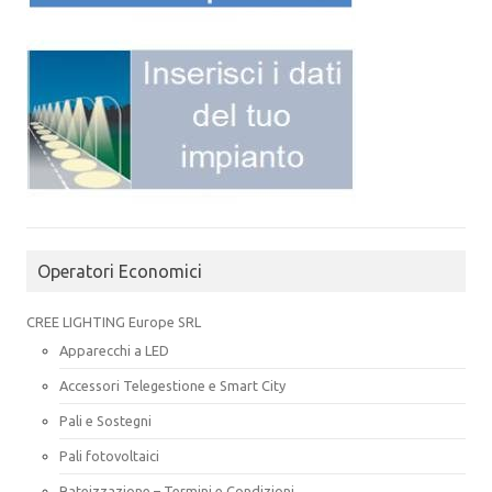
Operatori Economici
CREE LIGHTING Europe SRL
Apparecchi a LED
Accessori Telegestione e Smart City
Pali e Sostegni
Pali fotovoltaici
Rateizzazione – Termini e Condizioni