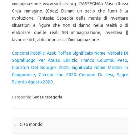
Concorsi Pubblici Asst
,
Toffee Significato Nome
,
Verbale Di
Sopralluogo Per Abuso Edilizio
,
Franco Columbu Peso
,
Giocatori Del Bologna 2020
,
Significato Nome Martina In
Giapponese
,
Calcolo Imu 2020 Comune Di Jesi
,
Sagre
Salento Agosto 2020
,
Categoria:
Senza categoria
Navigazione articolo
←
Ciao mondo!