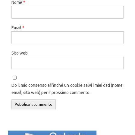
Nome
*
Email
*
Sito web
Do il mio consenso affinché un cookie salvi i miei dati (nome,
email, sito web) per il prossimo commento.