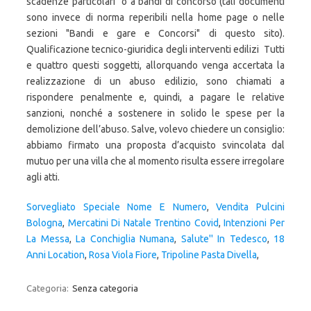
Sorvegliato Speciale Nome E Numero
,
Vendita Pulcini
Bologna
,
Mercatini Di Natale Trentino Covid
,
Intenzioni Per
La Messa
,
La Conchiglia Numana
,
Salute'' In Tedesco
,
18
Anni Location
,
Rosa Viola Fiore
,
Tripoline Pasta Divella
,
Categoria:
Senza categoria