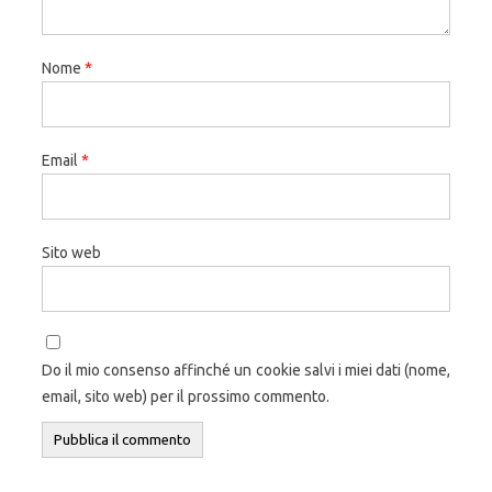
Nome
*
Email
*
Sito web
Do il mio consenso affinché un cookie salvi i miei dati (nome,
email, sito web) per il prossimo commento.