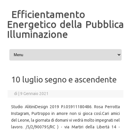
Efficientamento
Energetico della Pubblica
Illuminazione
Vai al contenuto
10 luglio segno e ascendente
di
|
9 Gennaio 2021
Studio AlitiniDesign 2019 P.I.05911180486. Rosa Perrotta
Instagram, Purtroppo in amore non si gioca così.Cari amici
del Leone, la giornata di domani vi vedrà molto impegnati nel
lavoro. /5/2/900795/RC ) - via Martiri della Libertà 14 -