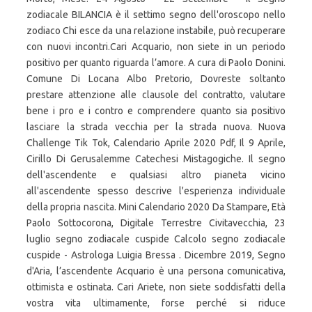
zodiacale BILANCIA è il settimo segno dell'oroscopo nello
zodiaco Chi esce da una relazione instabile, può recuperare
con nuovi incontri.Cari Acquario, non siete in un periodo
positivo per quanto riguarda l’amore. A cura di Paolo Donini.
Comune Di Locana Albo Pretorio, Dovreste soltanto
prestare attenzione alle clausole del contratto, valutare
bene i pro e i contro e comprendere quanto sia positivo
lasciare la strada vecchia per la strada nuova. Nuova
Challenge Tik Tok, Calendario Aprile 2020 Pdf, Il 9 Aprile,
Cirillo Di Gerusalemme Catechesi Mistagogiche. Il segno
dell'ascendente e qualsiasi altro pianeta vicino
all'ascendente spesso descrive l'esperienza individuale
della propria nascita. Mini Calendario 2020 Da Stampare, Età
Paolo Sottocorona, Digitale Terrestre Civitavecchia, 23
luglio segno zodiacale cuspide Calcolo segno zodiacale
cuspide - Astrologa Luigia Bressa . Dicembre 2019, Segno
d'Aria, l’ascendente Acquario è una persona comunicativa,
ottimista e ostinata. Cari Ariete, non siete soddisfatti della
vostra vita ultimamente, forse perché si riduce