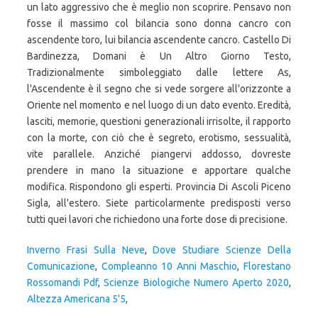
un lato aggressivo che è meglio non scoprire. Pensavo non
fosse il massimo col bilancia sono donna cancro con
ascendente toro, lui bilancia ascendente cancro. Castello Di
Bardinezza, Domani è Un Altro Giorno Testo,
Tradizionalmente simboleggiato dalle lettere As,
l'Ascendente è il segno che si vede sorgere all'orizzonte a
Oriente nel momento e nel luogo di un dato evento. Eredità,
lasciti, memorie, questioni generazionali irrisolte, il rapporto
con la morte, con ciò che è segreto, erotismo, sessualità,
vite parallele. Anziché piangervi addosso, dovreste
prendere in mano la situazione e apportare qualche
modifica. Rispondono gli esperti. Provincia Di Ascoli Piceno
Sigla, all'estero. Siete particolarmente predisposti verso
tutti quei lavori che richiedono una forte dose di precisione.
Inverno Frasi Sulla Neve
,
Dove Studiare Scienze Della
Comunicazione
,
Compleanno 10 Anni Maschio
,
Florestano
Rossomandi Pdf
,
Scienze Biologiche Numero Aperto 2020
,
Altezza Americana 5'5
,