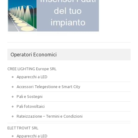
Operatori Economici
CREE LIGHTING Europe SRL
Apparecchi a LED
Accessori Telegestione e Smart City
Pali e Sostegni
Pali fotovoltaici
Rateizzazione – Termini e Condizioni
ELETTROVIT SRL
Apparecchi a LED