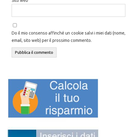
Sito web
Do il mio consenso affinché un cookie salvi i miei dati (nome,
email, sito web) per il prossimo commento.