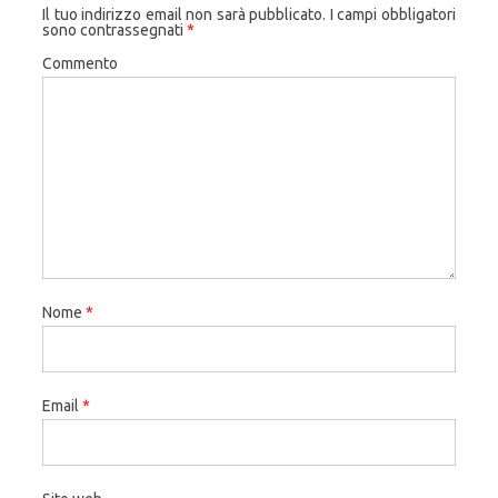
Il tuo indirizzo email non sarà pubblicato.
I campi obbligatori
sono contrassegnati
*
Commento
Nome
*
Email
*