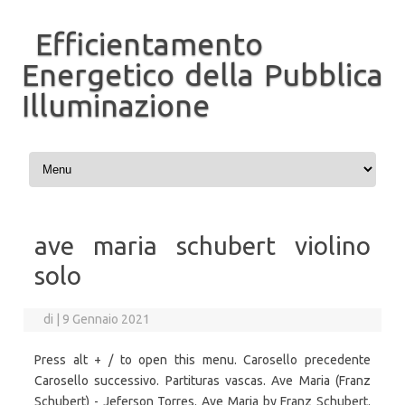
Efficientamento
Energetico della Pubblica
Illuminazione
Vai al contenuto
ave maria schubert violino
solo
di
|
9 Gennaio 2021
Press alt + / to open this menu. Carosello precedente
Carosello successivo. Partituras vascas. Ave Maria (Franz
Schubert) - Jeferson Torres. Ave Maria by Franz Schubert.