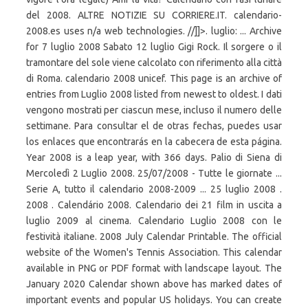
del 2008. ALTRE NOTIZIE SU CORRIERE.IT. calendario-
2008.es uses n/a web technologies. //]]>. luglio: ... Archive
for 7 luglio 2008 Sabato 12 luglio Gigi Rock. Il sorgere o il
tramontare del sole viene calcolato con riferimento alla città
di Roma. calendario 2008 unicef. This page is an archive of
entries from Luglio 2008 listed from newest to oldest. I dati
vengono mostrati per ciascun mese, incluso il numero delle
settimane. Para consultar el de otras fechas, puedes usar
los enlaces que encontrarás en la cabecera de esta página.
Year 2008 is a leap year, with 366 days. Palio di Siena di
Mercoledì 2 Luglio 2008. 25/07/2008 - Tutte le giornate ...
Serie A, tutto il calendario 2008-2009 ... 25 luglio 2008 .
2008 . Calendário 2008. Calendario dei 21 film in uscita a
luglio 2009 al cinema. Calendario Luglio 2008 con le
festività italiane. 2008 July Calendar Printable. The official
website of the Women's Tennis Association. This calendar
available in PNG or PDF format with landscape layout. The
January 2020 Calendar shown above has marked dates of
important events and popular US holidays. You can create