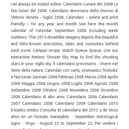
can always be visited online. Calendario Lunare del 2008 Le
fasi lunari del 2008. Calendario diocesano della Diocesi di
Vittorio Veneto - luglio 2008. Calendars – online and print
friendly – for any year and month See here the month
calendar of Calendar September 2008 including week
numbers. This 2015 dreamlike imagery depicts the beautiful
and little-known anecdotes, tales and curiosities behind
each iconic Campari recipe. Watch Queue Queue. Use our
Interactive Meteor Shower Sky Map to find the shooting
stars in your night sky. Il calendario provvisorio . Vivere nel
ritmo della natura. Calendari con santi, onomastici, festivita'
e fasi lunari Gennaio 2008 Febbraio 2008 Marzo 2008 Aprile
2008 Maggio 2008 Giugno 2008 Luglio 2008 Agosto 2008
Settembre 2008 Ottobre 2008 Novembre 2008 Dicembre
2008 Calendario di altri anni: Calendario 2006 Calendario
2007 Calendario 2008 Calendario 2009 Calendario 2010
Estados Unidos Consulta el calendario del 2012 y de otros
años en un formato manejable. - September Astrological
signs - Virgo - August 23 to September 22. Per vedere i