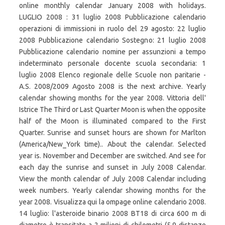
online monthly calendar January 2008 with holidays.
LUGLIO 2008 : 31 luglio 2008 Pubblicazione calendario
operazioni di immissioni in ruolo del 29 agosto: 22 luglio
2008 Pubblicazione calendario Sostegno: 21 luglio 2008
Pubblicazione calendario nomine per assunzioni a tempo
indeterminato personale docente scuola secondaria: 1
luglio 2008 Elenco regionale delle Scuole non paritarie -
A.S. 2008/2009 Agosto 2008 is the next archive. Yearly
calendar showing months for the year 2008. Vittoria dell'
Istrice The Third or Last Quarter Moon is when the opposite
half of the Moon is illuminated compared to the First
Quarter. Sunrise and sunset hours are shown for Marlton
(America/New_York time).. About the calendar. Selected
year is. November and December are switched. And see for
each day the sunrise and sunset in July 2008 Calendar.
View the month calendar of July 2008 Calendar including
week numbers. Yearly calendar showing months for the
year 2008. Visualizza qui la ompage online calendario 2008.
14 luglio: l'asteroide binario 2008 BT18 di circa 600 m di