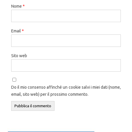
Nome
*
Email
*
Sito web
Do il mio consenso affinché un cookie salvi i miei dati (nome,
email, sito web) per il prossimo commento.