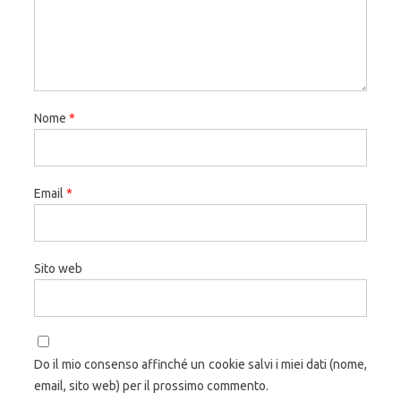
Nome
*
Email
*
Sito web
Do il mio consenso affinché un cookie salvi i miei dati (nome,
email, sito web) per il prossimo commento.