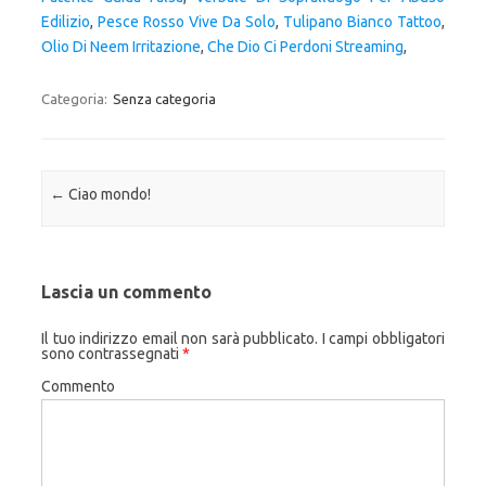
Edilizio
,
Pesce Rosso Vive Da Solo
,
Tulipano Bianco Tattoo
,
Olio Di Neem Irritazione
,
Che Dio Ci Perdoni Streaming
,
Categoria:
Senza categoria
Navigazione articolo
←
Ciao mondo!
Lascia un commento
Il tuo indirizzo email non sarà pubblicato.
I campi obbligatori
sono contrassegnati
*
Commento