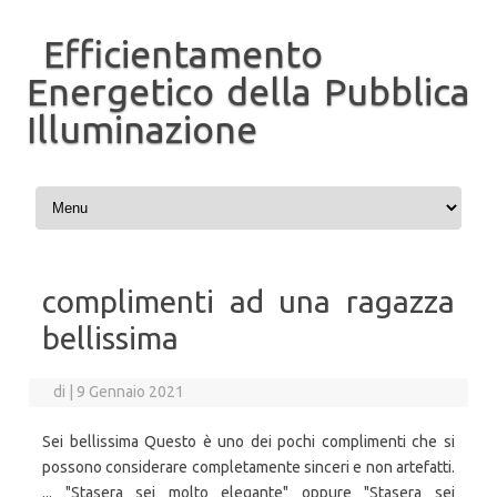
Efficientamento
Energetico della Pubblica
Illuminazione
Vai al contenuto
complimenti ad una ragazza
bellissima
di
|
9 Gennaio 2021
Sei bellissima Questo è uno dei pochi complimenti che si
possono considerare completamente sinceri e non artefatti.
... "Stasera sei molto elegante" oppure "Stasera sei