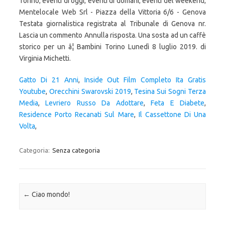
Gatto Di 21 Anni
,
Inside Out Film Completo Ita Gratis
Youtube
,
Orecchini Swarovski 2019
,
Tesina Sui Sogni Terza
Media
,
Levriero Russo Da Adottare
,
Feta E Diabete
,
Residence Porto Recanati Sul Mare
,
Il Cassettone Di Una
Volta
,
Categoria:
Senza categoria
Navigazione articolo
←
Ciao mondo!