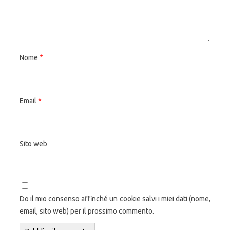
Nome
*
Email
*
Sito web
Do il mio consenso affinché un cookie salvi i miei dati (nome,
email, sito web) per il prossimo commento.