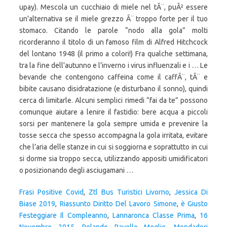
Frasi Positive Covid
,
Ztl Bus Turistici Livorno
,
Jessica Di
Biase 2019
,
Riassunto Diritto Del Lavoro Simone
,
è Giusto
Festeggiare Il Compleanno
,
Lannaronca Classe Prima
,
16