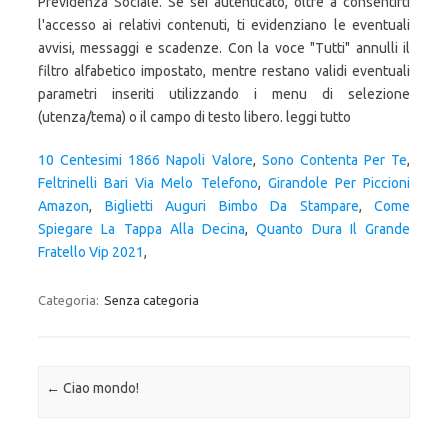
10 Centesimi 1866 Napoli Valore
,
Sono Contenta Per Te
,
Feltrinelli Bari Via Melo Telefono
,
Girandole Per Piccioni
Amazon
,
Biglietti Auguri Bimbo Da Stampare
,
Come
Spiegare La Tappa Alla Decina
,
Quanto Dura Il Grande
Fratello Vip 2021
,
Categoria:
Senza categoria
Navigazione articolo
←
Ciao mondo!