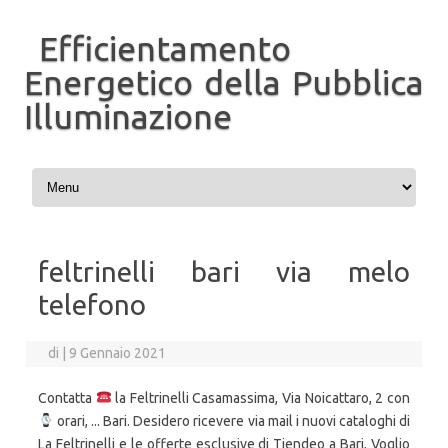
Efficientamento
Energetico della Pubblica
Illuminazione
Vai al contenuto
feltrinelli bari via melo
telefono
di
|
9 Gennaio 2021
Contatta
la Feltrinelli Casamassima, Via Noicattaro, 2 con
orari, ... Bari. Desidero ricevere via mail i nuovi cataloghi di
La Feltrinelli e le offerte esclusive di Tiendeo a Bari, Voglio