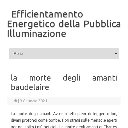
Efficientamento
Energetico della Pubblica
Illuminazione
Vai al contenuto
la morte degli amanti
baudelaire
di
|
9 Gennaio 2021
La morte degli amanti Avremo letti pieni di leggeri odori,
divani profondi come tombe, fiori strani sulle mensole aperti
per noi sotto i più bei cieli. La morte degli amanti di Charles