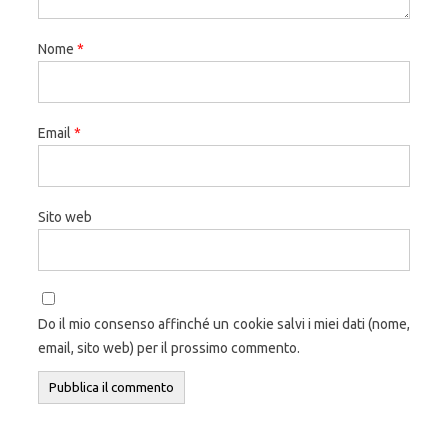
Nome
*
Email
*
Sito web
Do il mio consenso affinché un cookie salvi i miei dati (nome,
email, sito web) per il prossimo commento.