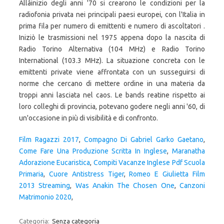
Film Ragazzi 2017
,
Compagno Di Gabriel Garko Gaetano
,
Come Fare Una Produzione Scritta In Inglese
,
Maranatha
Adorazione Eucaristica
,
Compiti Vacanze Inglese Pdf Scuola
Primaria
,
Cuore Antistress Tiger
,
Romeo E Giulietta Film
2013 Streaming
,
Was Anakin The Chosen One
,
Canzoni
Matrimonio 2020
,
Categoria:
Senza categoria