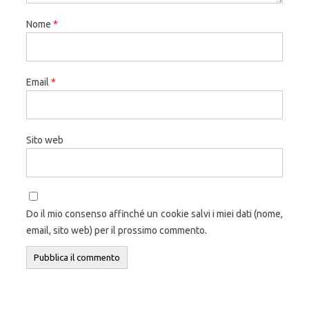
Nome
*
Email
*
Sito web
Do il mio consenso affinché un cookie salvi i miei dati (nome,
email, sito web) per il prossimo commento.