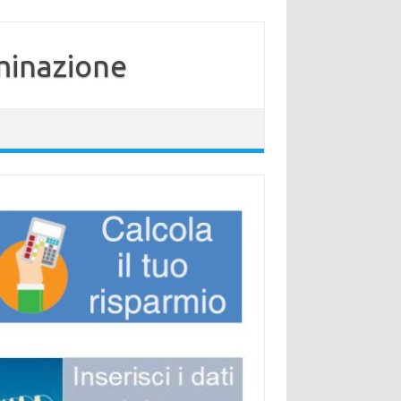
minazione