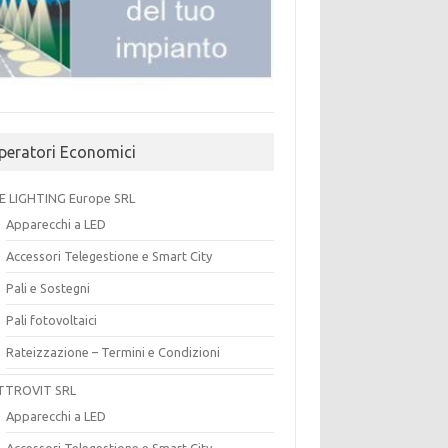
peratori Economici
E LIGHTING Europe SRL
Apparecchi a LED
Accessori Telegestione e Smart City
Pali e Sostegni
Pali fotovoltaici
Rateizzazione – Termini e Condizioni
TTROVIT SRL
Apparecchi a LED
Accessori Telegestione e Smart City