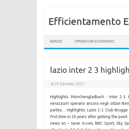
Efficientamento E
Vai al contenuto
SERVIZI
OPERATORI ECONOMICI
lazio inter 2 3 highlig
di
|
9 Gennaio 2021
Highlights: Mönchengladbach - Inter 2-3. 
nerazzurri sperano ancora negli ottavi Bene
partita… Highlights: Lazio 2-2 Club Brugge
first time in 20 years after getting the poi
news on – Serie A.com, BBC Sport, Sky Spo