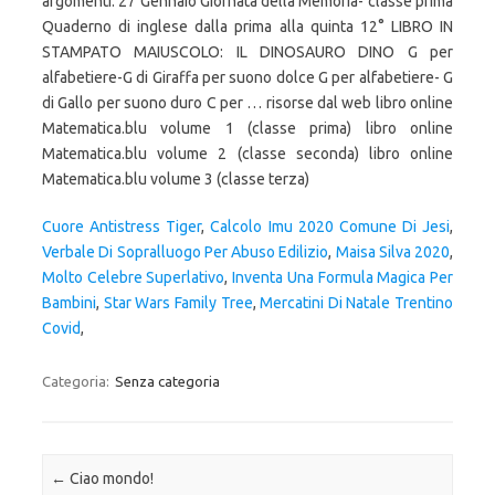
Cuore Antistress Tiger
,
Calcolo Imu 2020 Comune Di Jesi
,
Verbale Di Sopralluogo Per Abuso Edilizio
,
Maisa Silva 2020
,
Molto Celebre Superlativo
,
Inventa Una Formula Magica Per
Bambini
,
Star Wars Family Tree
,
Mercatini Di Natale Trentino
Covid
,
Categoria:
Senza categoria
Navigazione articolo
←
Ciao mondo!