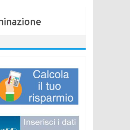
minazione