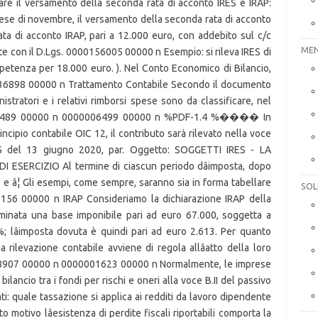
MEN
SOL