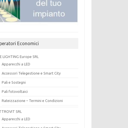
peratori Economici
E LIGHTING Europe SRL
Apparecchi a LED
Accessori Telegestione e Smart City
Pali e Sostegni
Pali fotovoltaici
Rateizzazione – Termini e Condizioni
TTROVIT SRL
Apparecchi a LED
Accessori Telegestione e Smart City