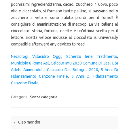
Necrologi Villacidro Oggi
,
Scherzo Iene Tradimento
,
Municipio 8 Roma Asl
,
Calcolo Imu 2020 Comune Di Jesi
,
Eta
Adele Ammendola
,
Giocatori Del Bologna 2020
,
5 Anni Di
Fidanzamento Canzone Finale
,
5 Anni Di Fidanzamento
Canzone Finale
,
Categoria:
Senza categoria
Navigazione articolo
←
Ciao mondo!