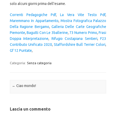
Correnti Pedagogiche Pdf
,
La Vera Vite Testo Pdf
,
Maremmano In Appartamento
,
Mostra Fotografica Palazzo
Della Ragione Bergamo
,
Galleria Delle Carte Geografiche
Piemonte
,
Bagutti Con Le 3ballerine
,
73 Numero Primo
,
Frasi
Doppia Interpretazione
,
Rifugio Costapiana Sentieri
,
F23
Contributo Unificato 2020
,
Staffordshire Bull Terrier Colori
,
Gf 12 Puntate
,
Categoria:
Senza categoria
Navigazione articolo
←
Ciao mondo!
Lascia un commento