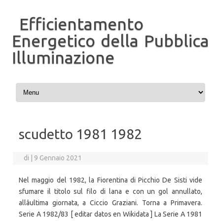
Efficientamento
Energetico della Pubblica
Illuminazione
Vai al contenuto
scudetto 1981 1982
di
|
9 Gennaio 2021
Nel maggio del 1982, la Fiorentina di Picchio De Sisti vide
sfumare il titolo sul filo di lana e con un gol annullato,
allâultima giornata, a Ciccio Graziani. Torna a Primavera.
Serie A 1982/83 [ editar datos en Wikidata ] La Serie A 1981