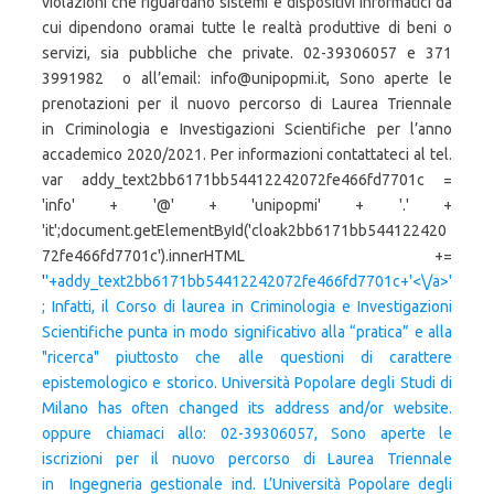
'+addy_text2bb6171bb54412242072fe466fd7701c+'<\/a>'
; Infatti, il Corso di laurea in Criminologia e Investigazioni
Scientifiche punta in modo significativo alla “pratica” e alla
"ricerca" piuttosto che alle questioni di carattere
epistemologico e storico. Università Popolare degli Studi di
Milano has often changed its address and/or website.
oppure chiamaci allo: 02-39306057, Sono aperte le
iscrizioni per il nuovo percorso di Laurea Triennale
in Ingegneria gestionale ind. L’Università Popolare degli