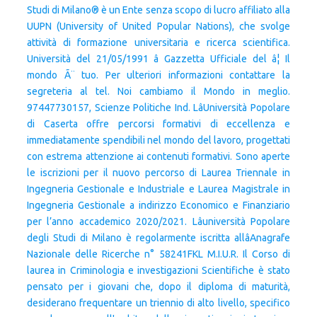
Studi di Milano® è un Ente senza scopo di lucro affiliato alla
UUPN (University of United Popular Nations), che svolge
attività di formazione universitaria e ricerca scientifica.
Università del 21/05/1991 â Gazzetta Ufficiale del â¦ Il
mondo Ã¨ tuo. Per ulteriori informazioni contattare la
segreteria al tel. Noi cambiamo il Mondo in meglio.
97447730157, Scienze Politiche Ind. LâUniversità Popolare
di Caserta offre percorsi formativi di eccellenza e
immediatamente spendibili nel mondo del lavoro, progettati
con estrema attenzione ai contenuti formativi. Sono aperte
le iscrizioni per il nuovo percorso di Laurea Triennale in
Ingegneria Gestionale e Industriale e Laurea Magistrale in
Ingegneria Gestionale a indirizzo Economico e Finanziario
per l’anno accademico 2020/2021. Lâuniversità Popolare
degli Studi di Milano è regolarmente iscritta allâAnagrafe
Nazionale delle Ricerche n° 58241FKL M.I.U.R. Il Corso di
laurea in Criminologia e investigazioni Scientifiche è stato
pensato per i giovani che, dopo il diploma di maturità,
desiderano frequentare un triennio di alto livello, specifico