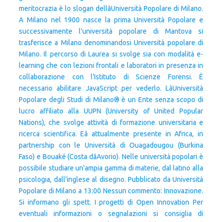
meritocrazia è lo slogan dellâUniversità Popolare di Milano.
A Milano nel 1900 nasce la prima Università Popolare e
successivamente l'università popolare di Mantova si
trasferisce a Milano denominandosi Università popolare di
Milano. Il percorso di Laurea si svolge sia con modalità e-
learning che con lezioni frontali e laboratori in presenza in
collaborazione con l’Istituto di Scienze Forensi. È
necessario abilitare JavaScript per vederlo. LâUniversità
Popolare degli Studi di Milano® è un Ente senza scopo di
lucro affiliato alla UUPN (University of United Popular
Nations), che svolge attività di formazione universitaria e
ricerca scientifica. Eâ attualmente presente in Africa, in
partnership con le Università di Ouagadougou (Burkina
Faso) e Bouaké (Costa dâAvorio). Nelle università popolari è
possibile studiare un'ampia gamma di materie, dal latino alla
psicologia, dall'inglese al disegno. Pubblicato da Università
Popolare di Milano a 13:00 Nessun commento: Innovazione.
Si informano gli spett. I progetti di Open Innovation Per
eventuali informazioni o segnalazioni si consiglia di