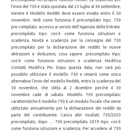
l’invio del 730 è stata spostata dal 23 luglio al 30 settembre,
mentre il Modello Redditi deve essere inviato entro il 30
novembre. Vedi come funziona il precompilato Inps. 730
pre-compilato: accesso ai servizi dell’Agenzia delle Entrate.
precompilato Inps: cos’è come funziona istruzioni e
scadenza. Novità e scadenza per la consegna del 730
precompilato per la dichiarazione dei redditi: le nuove
detrazioni e deduzioni, cosa sapere. precompilato Inps:
cos’è come funziona istruzioni e scadenza Modifica
Contatti Modifica Pin. Dopo questa data, non sarà più
possibile utilizzare il modello 730 e rimarrà come unica
alternativa l’invio del modello Redditi, entro la scadenza del
30 novembre, che slitta al 2 dicembre perché il 30
novembre cade di sabato. Modello 730 precompilato:
caratteristiche Il modello 730 è un modulo fiscale che viene
utilizzato annualmente per la dichiarazione dei redditi da
parte del contribuente. Carica altri risultati. 730/2020
precompilato, dopo … 730 precompilato 2019 Inps: cos’è
come funziona istruzioni e scadenza. Per accedere al 730