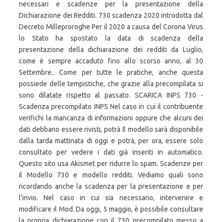
necessari e scadenze per la presentazione della
Dichiarazione dei Redditi. 730 scadenza 2020 introdotta dal
Decreto Milleproroghe Per il 2020 a causa del Corona Virus
lo Stato ha spostato la data di scadenza della
presentazione della dichiarazione dei redditi da Luglio,
come è sempre accaduto fino allo scorso anno, al 30
Settembre.. Come per tutte le pratiche, anche questa
possiede delle tempistiche, che grazie alla precompilata si
sono dilatate rispetto al passato. SCARICA INPS 730 -
Scadenza precompilato INPS Nel caso in cui il contribuente
verifichi la mancanza di informazioni oppure che alcuni dei
dati debbano essere rivisti, potrà Il modello sarà disponibile
dalla tarda mattinata di oggi e potrà, per ora, essere solo
consultato per vedere i dati già inseriti in automatico.
Questo sito usa Akismet per ridurre lo spam. Scadenze per
il Modello 730 e modello redditi. Vediamo quali sono
ricordando anche la scadenza per la presentazione e per
l’invio. Nel caso in cui sia necessario, intervenire e
modificare il Mod. Da oggi, 5 maggio, è possibile consultare
la propria dichiarazione con il 730 precompilato messo a