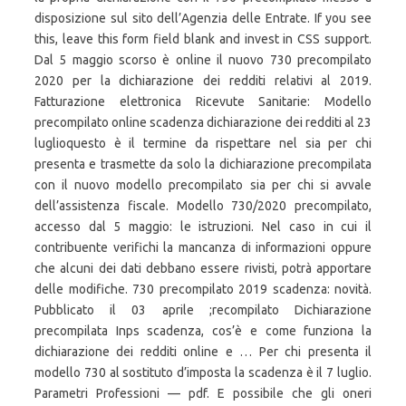
disposizione sul sito dell’Agenzia delle Entrate. If you see
this, leave this form field blank and invest in CSS support.
Dal 5 maggio scorso è online il nuovo 730 precompilato
2020 per la dichiarazione dei redditi relativi al 2019.
Fatturazione elettronica Ricevute Sanitarie: Modello
precompilato online scadenza dichiarazione dei redditi al 23
luglioquesto è il termine da rispettare nel sia per chi
presenta e trasmette da solo la dichiarazione precompilata
con il nuovo modello precompilato sia per chi si avvale
dell’assistenza fiscale. Modello 730/2020 precompilato,
accesso dal 5 maggio: le istruzioni. Nel caso in cui il
contribuente verifichi la mancanza di informazioni oppure
che alcuni dei dati debbano essere rivisti, potrà apportare
delle modifiche. 730 precompilato 2019 scadenza: novità.
Pubblicato il 03 aprile ;recompilato Dichiarazione
precompilata Inps scadenza, cos’è e come funziona la
dichiarazione dei redditi online e … Per chi presenta il
modello 730 al sostituto d’imposta la scadenza è il 7 luglio.
Parametri Professioni — pdf. E possibile che gli oneri