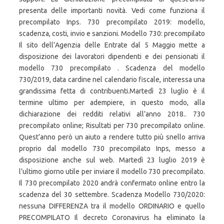
presenta delle importanti novità. Vedi come funziona il
precompilato Inps. 730 precompilato 2019: modello,
scadenza, costi, invio e sanzioni. Modello 730: precompilato
Il sito dell’Agenzia delle Entrate dal 5 Maggio mette a
disposizione dei lavoratori dipendenti e dei pensionati il
modello 730 precompilato . Scadenza del modello
730/2019, data cardine nel calendario fiscale, interessa una
grandissima fetta di contribuenti.Martedì 23 luglio è il
termine ultimo per adempiere, in questo modo, alla
dichiarazione dei redditi relativi all’anno 2018.. 730
precompilato online; Risultati per 730 precompilato online.
Quest’anno però un aiuto a rendere tutto più snello arriva
proprio dal modello 730 precompilato Inps, messo a
disposizione anche sul web. Martedì 23 luglio 2019 è
l’ultimo giorno utile per inviare il modello 730 precompilato.
Il 730 precompilato 2020 andrà confermato online entro la
scadenza del 30 settembre. Scadenza Modello 730/2020:
nessuna DIFFERENZA tra il modello ORDINARIO e quello
PRECOMPILATO Il decreto Coronavirus ha eliminato la