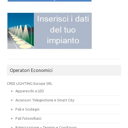
Operatori Economici
CREE LIGHTING Europe SRL
Apparecchi a LED
Accessori Telegestione e Smart City
Pali e Sostegni
Pali fotovoltaici
Rateizzazione – Termini e Condizioni