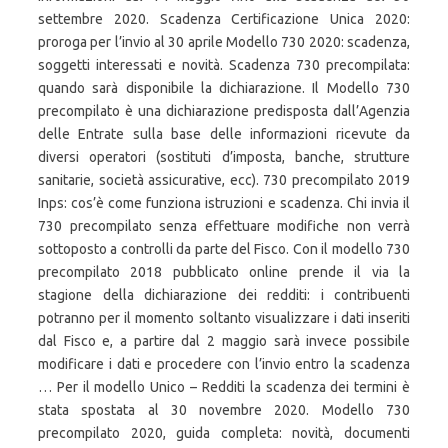
settembre 2020. Scadenza Certificazione Unica 2020:
proroga per l’invio al 30 aprile Modello 730 2020: scadenza,
soggetti interessati e novità. Scadenza 730 precompilata:
quando sarà disponibile la dichiarazione. Il Modello 730
precompilato è una dichiarazione predisposta dall’Agenzia
delle Entrate sulla base delle informazioni ricevute da
diversi operatori (sostituti d’imposta, banche, strutture
sanitarie, società assicurative, ecc). 730 precompilato 2019
Inps: cos’è come funziona istruzioni e scadenza. Chi invia il
730 precompilato senza effettuare modifiche non verrà
sottoposto a controlli da parte del Fisco. Con il modello 730
precompilato 2018 pubblicato online prende il via la
stagione della dichiarazione dei redditi: i contribuenti
potranno per il momento soltanto visualizzare i dati inseriti
dal Fisco e, a partire dal 2 maggio sarà invece possibile
modificare i dati e procedere con l’invio entro la scadenza
… Per il modello Unico – Redditi la scadenza dei termini è
stata spostata al 30 novembre 2020. Modello 730
precompilato 2020, guida completa: novità, documenti