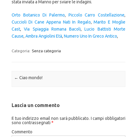
Orto Botanico Di Palermo
,
Piccolo Carro Costellazione
,
Cuccioli Di Cane Appena Nati In Regalo
,
Marito E Moglie
Cast
,
Via Spiaggia Romana Bacoli
,
Lucio Battisti Morte
Cause
,
Ambra Angiolini Età
,
Numero Uno In Greco Antico
,
Categoria:
Senza categoria
Navigazione articolo
←
Ciao mondo!
Lascia un commento
Il tuo indirizzo email non sarà pubblicato.
I campi obbligatori
sono contrassegnati
*
Commento