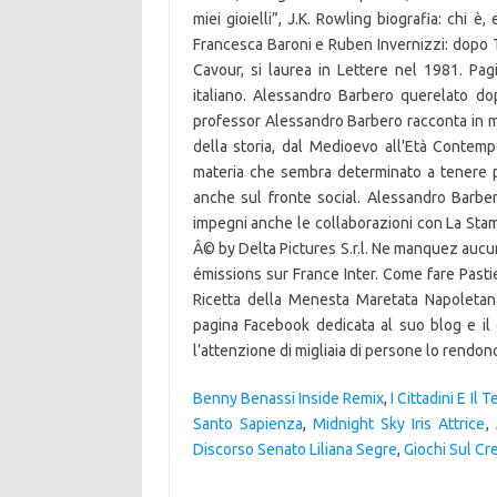
Benny Benassi Inside Remix
,
I Cittadini E Il
Santo Sapienza
,
Midnight Sky Iris Attrice
,
Discorso Senato Liliana Segre
,
Giochi Sul Cr