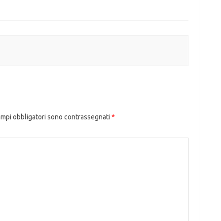
ampi obbligatori sono contrassegnati
*