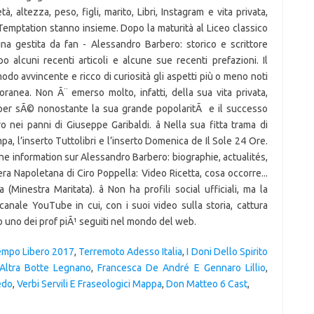
 Tempo Libero 2017
,
Terremoto Adesso Italia
,
I Doni Dello Spirito
Altra Botte Legnano
,
Francesca De André E Gennaro Lillio
,
edo
,
Verbi Servili E Fraseologici Mappa
,
Don Matteo 6 Cast
,