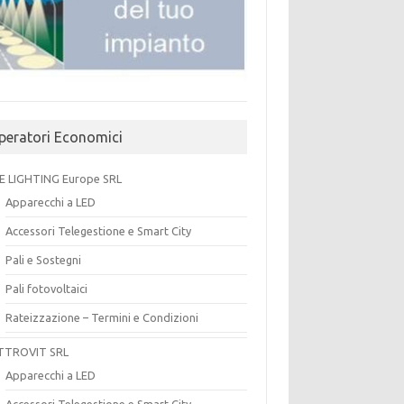
peratori Economici
E LIGHTING Europe SRL
Apparecchi a LED
Accessori Telegestione e Smart City
Pali e Sostegni
Pali fotovoltaici
Rateizzazione – Termini e Condizioni
TTROVIT SRL
Apparecchi a LED
Accessori Telegestione e Smart City