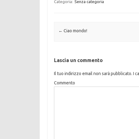
Categoria:
Senza categoria
Navigazione articolo
←
Ciao mondo!
Lascia un commento
Il tuo indirizzo email non sarà pubblicato.
I c
Commento