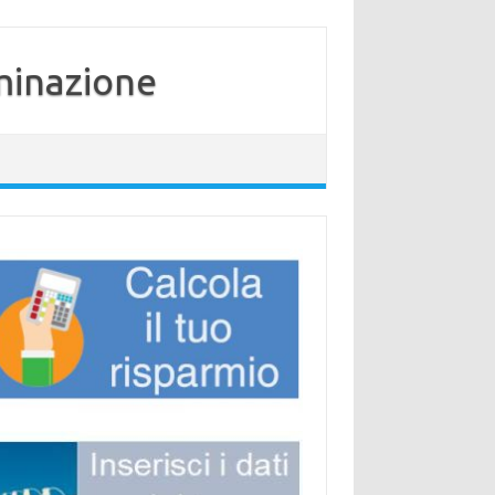
minazione