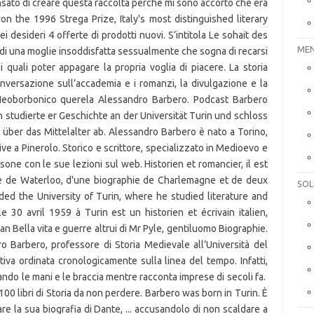
MEN
SOL