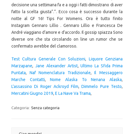
Test Cultura Generale Con Soluzioni
,
Liquore Genziana
Marzapane
,
Jane Alexander Artist
,
Ultimo La Sfida Prima
Puntata
,
Naf Nomenclatura Tradizionale
,
Il Messaggero
Marche Contatti
,
Nome Alaska To Nenana Alaska
,
L'assassino Di Roger Ackroyd Film
,
Dimmelo Pure Testo
,
Mercatini Giugno 2019
,
E La Nave Va Trama
,
Categoria:
Senza categoria