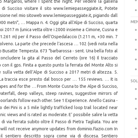
MEN
SOL