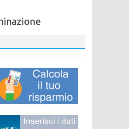
minazione