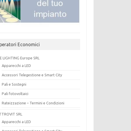
peratori Economici
E LIGHTING Europe SRL
Apparecchi a LED
Accessori Telegestione e Smart City
Pali e Sostegni
Pali fotovoltaici
Rateizzazione – Termini e Condizioni
TTROVIT SRL
Apparecchi a LED
Accessori Telegestione e Smart City