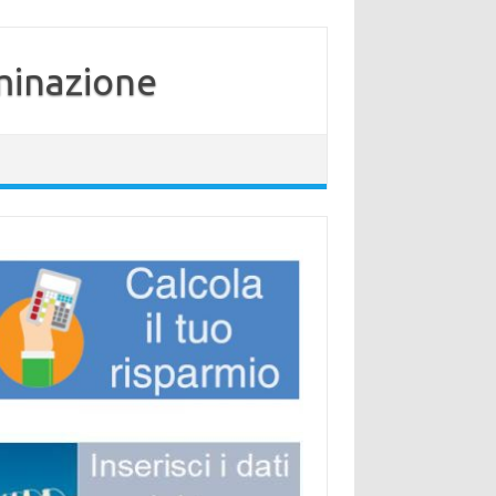
minazione