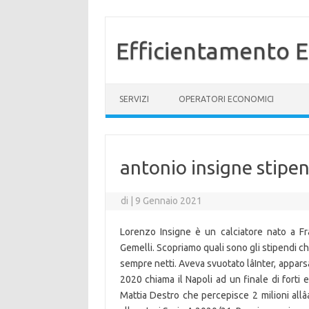
Efficientamento E
Vai al contenuto
SERVIZI
OPERATORI ECONOMICI
antonio insigne stipe
di
|
9 Gennaio 2021
Lorenzo Insigne è un calciatore nato a Fr
Gemelli. Scopriamo quali sono gli stipendi che
sempre netti. Aveva svuotato lâInter, apparsa
2020 chiama il Napoli ad un finale di forti 
Mattia Destro che percepisce 2 milioni allâ