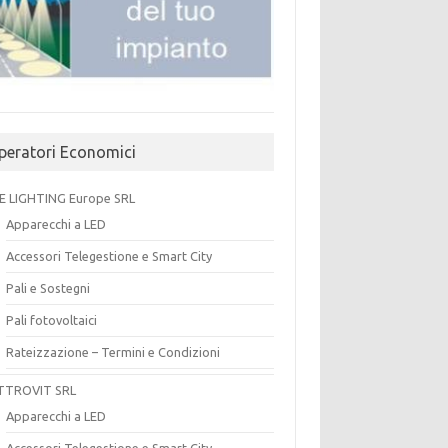
peratori Economici
E LIGHTING Europe SRL
Apparecchi a LED
Accessori Telegestione e Smart City
Pali e Sostegni
Pali fotovoltaici
Rateizzazione – Termini e Condizioni
TTROVIT SRL
Apparecchi a LED
Accessori Telegestione e Smart City