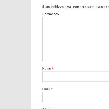
Il tuo indirizzo email non sarà pubblicato.
I c
Commento
Nome
*
Email
*