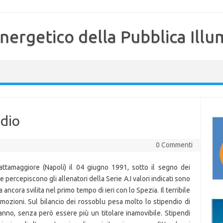
nergetico della Pubblica Illu
ndio
0 Commenti
attamaggiore (Napoli) il 04 giugno 1991, sotto il segno dei
 percepiscono gli allenatori della Serie A.I valori indicati sono
 ancora svilita nel primo tempo di ieri con lo Spezia. Il terribile
emozioni. Sul bilancio dei rossoblu pesa molto lo stipendio di
anno, senza però essere più un titolare inamovibile. Stipendi