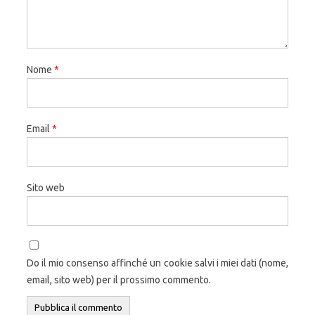
Nome
*
Email
*
Sito web
Do il mio consenso affinché un cookie salvi i miei dati (nome,
email, sito web) per il prossimo commento.