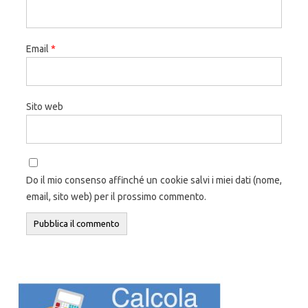
Email
*
Sito web
Do il mio consenso affinché un cookie salvi i miei dati (nome,
email, sito web) per il prossimo commento.