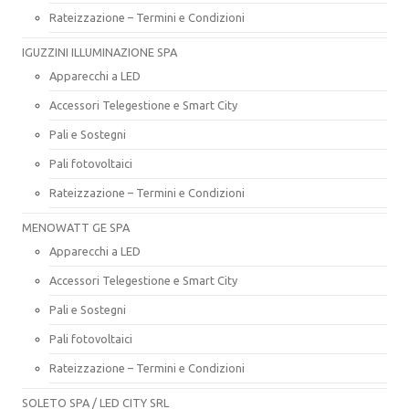
Rateizzazione – Termini e Condizioni
IGUZZINI ILLUMINAZIONE SPA
Apparecchi a LED
Accessori Telegestione e Smart City
Pali e Sostegni
Pali fotovoltaici
Rateizzazione – Termini e Condizioni
MENOWATT GE SPA
Apparecchi a LED
Accessori Telegestione e Smart City
Pali e Sostegni
Pali fotovoltaici
Rateizzazione – Termini e Condizioni
SOLETO SPA / LED CITY SRL