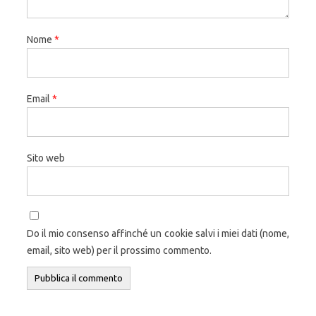
Nome
*
Email
*
Sito web
Do il mio consenso affinché un cookie salvi i miei dati (nome,
email, sito web) per il prossimo commento.