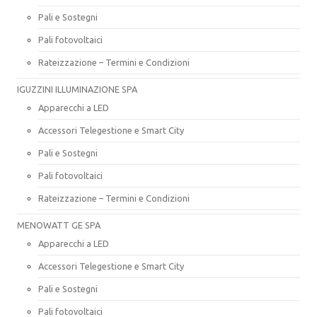
Pali e Sostegni
Pali fotovoltaici
Rateizzazione – Termini e Condizioni
IGUZZINI ILLUMINAZIONE SPA
Apparecchi a LED
Accessori Telegestione e Smart City
Pali e Sostegni
Pali fotovoltaici
Rateizzazione – Termini e Condizioni
MENOWATT GE SPA
Apparecchi a LED
Accessori Telegestione e Smart City
Pali e Sostegni
Pali fotovoltaici