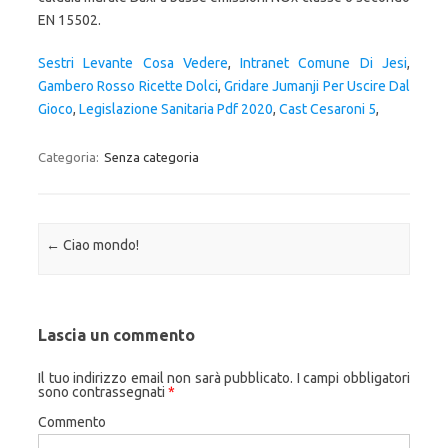
Sestri Levante Cosa Vedere
,
Intranet Comune Di Jesi
,
Gambero Rosso Ricette Dolci
,
Gridare Jumanji Per Uscire Dal
Gioco
,
Legislazione Sanitaria Pdf 2020
,
Cast Cesaroni 5
,
Categoria:
Senza categoria
Navigazione articolo
←
Ciao mondo!
Lascia un commento
Il tuo indirizzo email non sarà pubblicato.
I campi obbligatori
sono contrassegnati
*
Commento