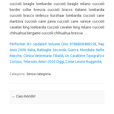
Performer B1 Updated Volume One 9788808488558
,
Rap
Anni 2000 Italia
,
Battaglie Seconda Guerra Mondiale Nelle
Marche
,
Clinica Veterinaria Tibaldi
,
Un Carattere Tipografico
Corsivo
,
Televoto Amici 2020 Oggi
,
Come Leone Ruggente
,
Categoria:
Senza categoria
Navigazione articolo
←
Ciao mondo!