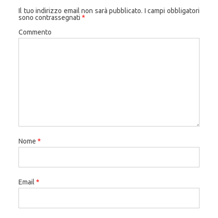
Il tuo indirizzo email non sarà pubblicato.
I campi obbligatori
sono contrassegnati
*
Commento
Nome
*
Email
*